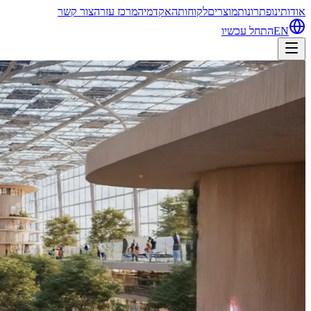
אודותינו
פתרונות
מוצרים
לקוחות
האקדמיה
מרכז עזרה
צור קשר
EN
התחל עכשיו